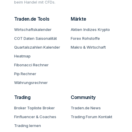
beim Handel mit CFDs.
Traden.de Tools
Märkte
Wirtschaftskalender
Aktien
Indizes
Krypto
COT Daten
Saisonalität
Forex
Rohstoffe
Quartalszahlen Kalender
Makro & Wirtschaft
Heatmap
Fibonacci Rechner
Pip Rechner
Währungsrechner
Trading
Community
Broker Topliste
Broker
Traden.de News
Finfluencer & Coaches
Trading Forum
Kontakt
Trading lernen