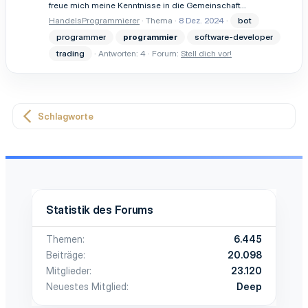
freue mich meine Kenntnisse in die Gemeinschaft...
HandelsProgrammierer
Thema
8 Dez. 2024
bot
programmer
programmier
software-developer
trading
Antworten: 4
Forum:
Stell dich vor!
Schlagworte
Statistik des Forums
Themen
6.445
Beiträge
20.098
Mitglieder
23.120
Neuestes Mitglied
Deep