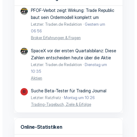
PFOF-Verbot zeigt Wirkung: Trade Republic
baut sein Ordermodell komplett um
Letzter: Traden.de Redaktion
Gestern um
06:56
Broker Erfahrungen & Fragen
SpaceX vor der ersten Quartalsbilanz: Diese
Zahlen entscheiden heute über die Aktie
Letzter: Traden.de Redaktion
Dienstag um
10:35
Aktien
Suche Beta-Tester für Trading Journal
R
Letzter: Ratzfratz
Montag um 10:26
Trading-Tagebuch, Ziele & Erfolge
Online-Statistiken