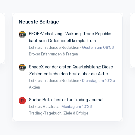
Neueste Beiträge
PFOF-Verbot zeigt Wirkung: Trade Republic
baut sein Ordermodell komplett um
Letzter: Traden.de Redaktion
Gestern um 06:56
Broker Erfahrungen & Fragen
SpaceX vor der ersten Quartalsbilanz: Diese
Zahlen entscheiden heute über die Aktie
Letzter: Traden.de Redaktion
Dienstag um 10:35
Aktien
Suche Beta-Tester für Trading Journal
R
Letzter: Ratzfratz
Montag um 10:26
Trading-Tagebuch, Ziele & Erfolge