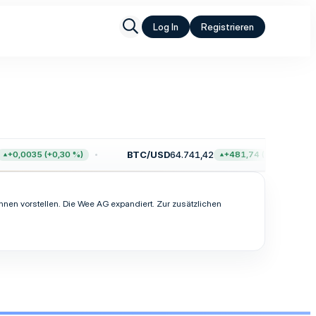
Log In
Registrieren
BTC/USD
64.741,42
+0,0035 (+0,30 %)
+481,74 (+0,75 %)
nen vorstellen. Die Wee AG expandiert. Zur zusätzlichen