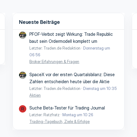
Neueste Beiträge
PFOF-Verbot zeigt Wirkung: Trade Republic
baut sein Ordermodell komplett um
Letzter: Traden.de Redaktion
Donnerstag um
06:56
Broker Erfahrungen & Fragen
SpaceX vor der ersten Quartalsbilanz: Diese
Zahlen entscheiden heute über die Aktie
Letzter: Traden.de Redaktion
Dienstag um 10:35
Aktien
Suche Beta-Tester für Trading Journal
R
Letzter: Ratzfratz
Montag um 10:26
Trading-Tagebuch, Ziele & Erfolge