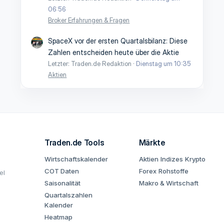
06:56
Broker Erfahrungen & Fragen
SpaceX vor der ersten Quartalsbilanz: Diese
Zahlen entscheiden heute über die Aktie
Letzter: Traden.de Redaktion
Dienstag um 10:35
Aktien
Traden.de Tools
Märkte
Wirtschaftskalender
Aktien
Indizes
Krypto
COT Daten
Forex
Rohstoffe
el
Saisonalität
Makro & Wirtschaft
Quartalszahlen
Kalender
Heatmap