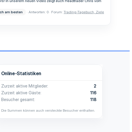
ders! In unserem neuen Video zeigt euch Headtrader Chris vom
ich am besten
Antworten: 0
Forum:
Trading-Tagebuch, Ziele
Online-Statistiken
Zurzeit aktive Mitglieder
2
Zurzeit aktive Gäste
116
Besucher gesamt
118
Die Summen können auch versteckte Besucher enthalten.