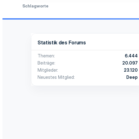
Schlagworte
Statistik des Forums
Themen
6.444
Beiträge
20.097
Mitglieder
23.120
Neuestes Mitglied
Deep