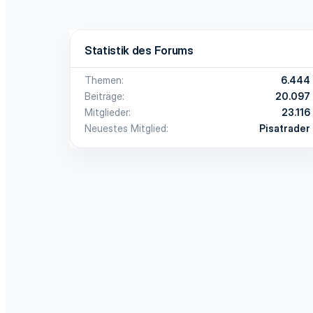
Statistik des Forums
Themen
6.444
Beiträge
20.097
Mitglieder
23.116
Neuestes Mitglied
Pisatrader