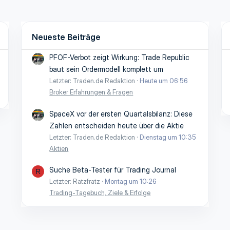
Neueste Beiträge
PFOF-Verbot zeigt Wirkung: Trade Republic
baut sein Ordermodell komplett um
Letzter: Traden.de Redaktion
Heute um 06:56
Broker Erfahrungen & Fragen
SpaceX vor der ersten Quartalsbilanz: Diese
Zahlen entscheiden heute über die Aktie
Letzter: Traden.de Redaktion
Dienstag um 10:35
Aktien
Suche Beta-Tester für Trading Journal
R
Letzter: Ratzfratz
Montag um 10:26
Trading-Tagebuch, Ziele & Erfolge