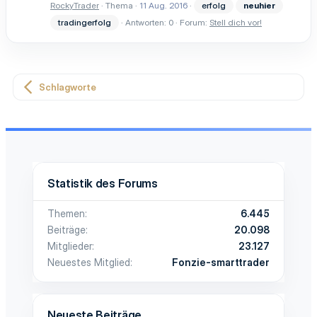
RockyTrader
Thema
11 Aug. 2016
erfolg
neuhier
tradingerfolg
Antworten: 0
Forum:
Stell dich vor!
Schlagworte
Statistik des Forums
Themen
6.445
Beiträge
20.098
Mitglieder
23.127
Neuestes Mitglied
Fonzie-smarttrader
Neueste Beiträge