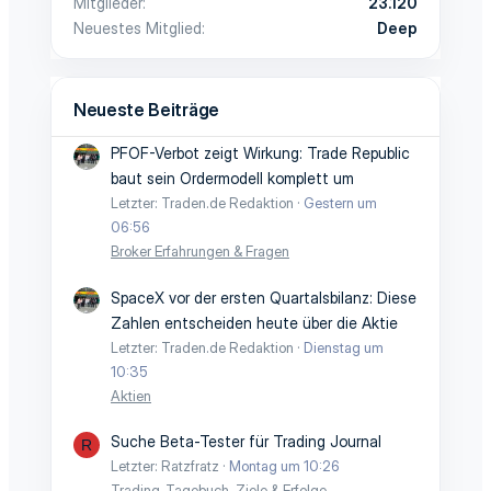
Mitglieder
23.120
Neuestes Mitglied
Deep
Neueste Beiträge
PFOF-Verbot zeigt Wirkung: Trade Republic
baut sein Ordermodell komplett um
Letzter: Traden.de Redaktion
Gestern um
06:56
Broker Erfahrungen & Fragen
SpaceX vor der ersten Quartalsbilanz: Diese
Zahlen entscheiden heute über die Aktie
Letzter: Traden.de Redaktion
Dienstag um
10:35
Aktien
Suche Beta-Tester für Trading Journal
R
Letzter: Ratzfratz
Montag um 10:26
Trading-Tagebuch, Ziele & Erfolge