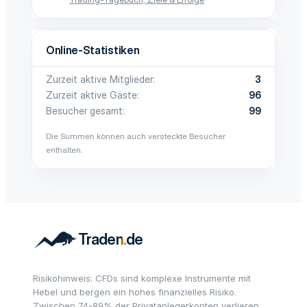
Online-Statistiken
Zurzeit aktive Mitglieder
3
Zurzeit aktive Gäste
96
Besucher gesamt
99
Die Summen können auch versteckte Besucher
enthalten.
Risikohinweis: CFDs sind komplexe Instrumente mit
Hebel und bergen ein hohes finanzielles Risiko.
Zwischen 74-89% der Privatanlegerkonten verlieren