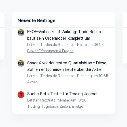
Neueste Beiträge
PFOF-Verbot zeigt Wirkung: Trade Republic
baut sein Ordermodell komplett um
Letzter: Traden.de Redaktion
Heute um 06:56
Broker Erfahrungen & Fragen
SpaceX vor der ersten Quartalsbilanz: Diese
Zahlen entscheiden heute über die Aktie
Letzter: Traden.de Redaktion
Dienstag um 10:35
Aktien
Suche Beta-Tester für Trading Journal
R
Letzter: Ratzfratz
Montag um 10:26
Trading-Tagebuch, Ziele & Erfolge