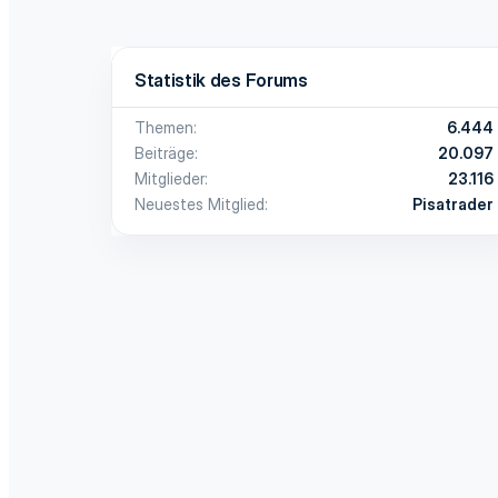
Statistik des Forums
Themen
6.444
Beiträge
20.097
Mitglieder
23.116
Neuestes Mitglied
Pisatrader