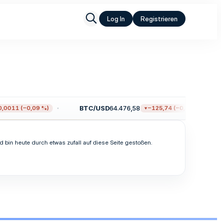
Log In
Registrieren
BTC/USD
64.476,58
0011 (−0,09 %)
−125,74 (−0,19 %)
bin heute durch etwas zufall auf diese Seite gestoßen.