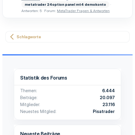
metatrader
24option
panel
mt4
demokonto
Antworten: 5
Forum:
MetaTrader Fragen & Antworten
Schlagworte
Statistik des Forums
Themen
6.444
Beiträge
20.097
Mitglieder
23.116
Neuestes Mitglied
Pisatrader
Neueste Beiträge