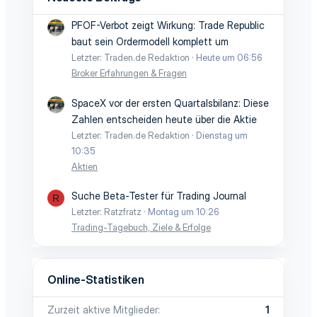
PFOF-Verbot zeigt Wirkung: Trade Republic
baut sein Ordermodell komplett um
Letzter: Traden.de Redaktion
Heute um 06:56
Broker Erfahrungen & Fragen
SpaceX vor der ersten Quartalsbilanz: Diese
Zahlen entscheiden heute über die Aktie
Letzter: Traden.de Redaktion
Dienstag um
10:35
Aktien
Suche Beta-Tester für Trading Journal
R
Letzter: Ratzfratz
Montag um 10:26
Trading-Tagebuch, Ziele & Erfolge
Online-Statistiken
Zurzeit aktive Mitglieder
1