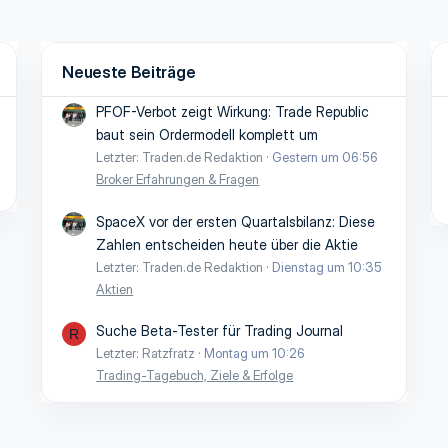
Neueste Beiträge
PFOF-Verbot zeigt Wirkung: Trade Republic
baut sein Ordermodell komplett um
Letzter: Traden.de Redaktion
Gestern um 06:56
Broker Erfahrungen & Fragen
SpaceX vor der ersten Quartalsbilanz: Diese
Zahlen entscheiden heute über die Aktie
Letzter: Traden.de Redaktion
Dienstag um 10:35
Aktien
Suche Beta-Tester für Trading Journal
R
Letzter: Ratzfratz
Montag um 10:26
Trading-Tagebuch, Ziele & Erfolge