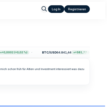
Log In
Registrieren
BTC/USD
64.841,44
+0,0002 (+0,02 %)
+581,77 (+0,91 %)
ich schon früh für Altien und Investment interessiert was dazu