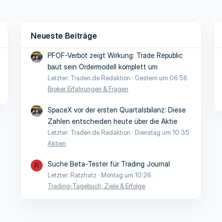
Neueste Beiträge
PFOF-Verbot zeigt Wirkung: Trade Republic
baut sein Ordermodell komplett um
Letzter: Traden.de Redaktion
Gestern um 06:56
Broker Erfahrungen & Fragen
SpaceX vor der ersten Quartalsbilanz: Diese
Zahlen entscheiden heute über die Aktie
Letzter: Traden.de Redaktion
Dienstag um 10:35
Aktien
Suche Beta-Tester für Trading Journal
R
Letzter: Ratzfratz
Montag um 10:26
Trading-Tagebuch, Ziele & Erfolge