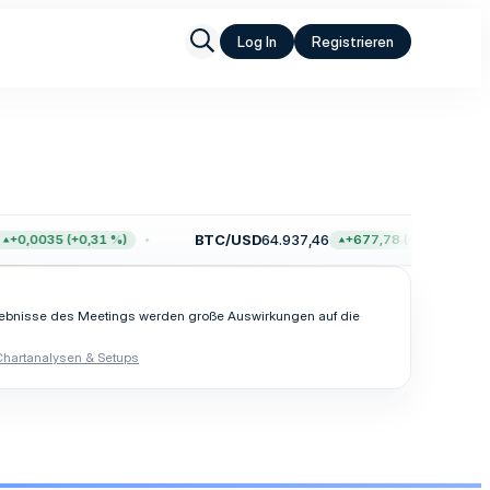
Log In
Registrieren
BTC/USD
64.937,46
+0,0035 (+0,31 %)
+677,78 (+1,05 %)
Ergebnisse des Meetings werden große Auswirkungen auf die
Chartanalysen & Setups