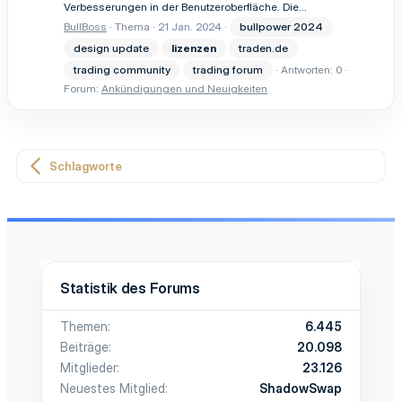
Verbesserungen in der Benutzeroberfläche. Die...
BullBoss
Thema
21 Jan. 2024
bullpower 2024
design update
lizenzen
traden.de
trading community
trading forum
Antworten: 0
Forum:
Ankündigungen und Neuigkeiten
Schlagworte
Statistik des Forums
Themen
6.445
Beiträge
20.098
Mitglieder
23.126
Neuestes Mitglied
ShadowSwap