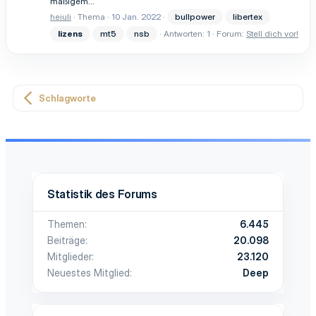
mäßigem...
heiuli
Thema
10 Jan. 2022
bullpower
libertex
lizens
mt5
nsb
Antworten: 1
Forum:
Stell dich vor!
Schlagworte
Statistik des Forums
Themen
6.445
Beiträge
20.098
Mitglieder
23.120
Neuestes Mitglied
Deep