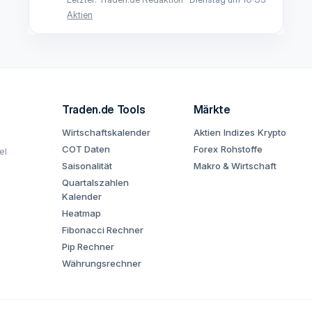
Aktien
Traden.de Tools
Märkte
Wirtschaftskalender
Aktien
Indizes
Krypto
COT Daten
Forex
Rohstoffe
el
Saisonalität
Makro & Wirtschaft
Quartalszahlen
Kalender
Heatmap
Fibonacci Rechner
Pip Rechner
Währungsrechner