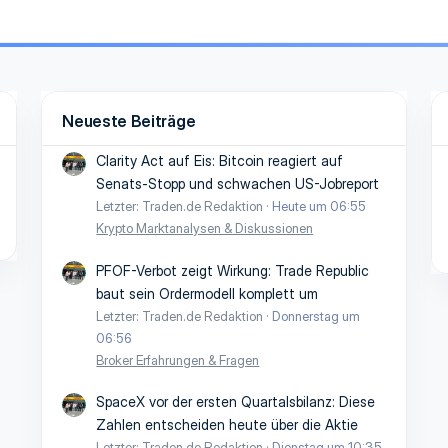
Neueste Beiträge
Clarity Act auf Eis: Bitcoin reagiert auf
Senats-Stopp und schwachen US-Jobreport
Letzter: Traden.de Redaktion
Heute um 06:55
Krypto Marktanalysen & Diskussionen
PFOF-Verbot zeigt Wirkung: Trade Republic
baut sein Ordermodell komplett um
Letzter: Traden.de Redaktion
Donnerstag um
06:56
Broker Erfahrungen & Fragen
SpaceX vor der ersten Quartalsbilanz: Diese
Zahlen entscheiden heute über die Aktie
Letzter: Traden.de Redaktion
Dienstag um 10:35