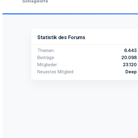
Schlagworte
Statistik des Forums
Themen
6.445
Beiträge
20.098
Mitglieder
23.120
Neuestes Mitglied
Deep