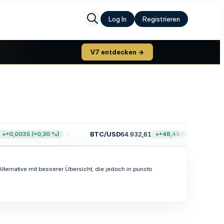
Log In
Registrieren
V7 entdecken →
BTC/USD
64.932,61
+0,0035 (+0,30 %)
+48,45 (+0,07 %)
Alternative mit besserer Übersicht, die jedoch in puncto