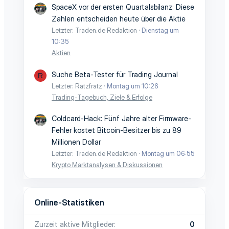
SpaceX vor der ersten Quartalsbilanz: Diese
Zahlen entscheiden heute über die Aktie
Letzter: Traden.de Redaktion
Dienstag um
10:35
Aktien
Suche Beta-Tester für Trading Journal
R
Letzter: Ratzfratz
Montag um 10:26
Trading-Tagebuch, Ziele & Erfolge
Coldcard-Hack: Fünf Jahre alter Firmware-
Fehler kostet Bitcoin-Besitzer bis zu 89
Millionen Dollar
Letzter: Traden.de Redaktion
Montag um 06:55
Krypto Marktanalysen & Diskussionen
Online-Statistiken
Zurzeit aktive Mitglieder
0