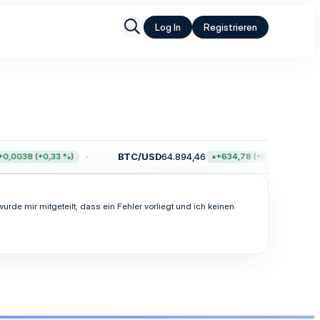
Log In
Registrieren
BTC/USD
64.894,46
0,0038 (+0,33 %)
+634,78 (+0,99 %)
de mir mitgeteilt, dass ein Fehler vorliegt und ich keinen