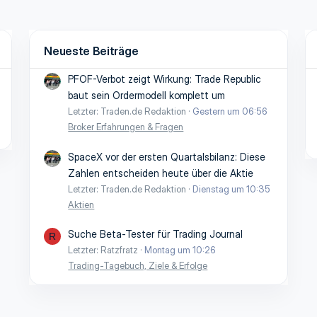
Neueste Beiträge
PFOF-Verbot zeigt Wirkung: Trade Republic
baut sein Ordermodell komplett um
Letzter: Traden.de Redaktion
Gestern um 06:56
Broker Erfahrungen & Fragen
SpaceX vor der ersten Quartalsbilanz: Diese
Zahlen entscheiden heute über die Aktie
Letzter: Traden.de Redaktion
Dienstag um 10:35
Aktien
Suche Beta-Tester für Trading Journal
R
Letzter: Ratzfratz
Montag um 10:26
Trading-Tagebuch, Ziele & Erfolge