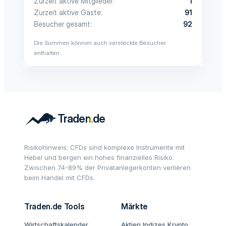
Zurzeit aktive Mitglieder
1
Zurzeit aktive Gäste
91
Besucher gesamt
92
Die Summen können auch versteckte Besucher
enthalten.
Risikohinweis: CFDs sind komplexe Instrumente mit
Hebel und bergen ein hohes finanzielles Risiko.
Zwischen 74-89% der Privatanlegerkonten verlieren
beim Handel mit CFDs.
Traden.de Tools
Märkte
Wirtschaftskalender
Aktien
Indizes
Krypto