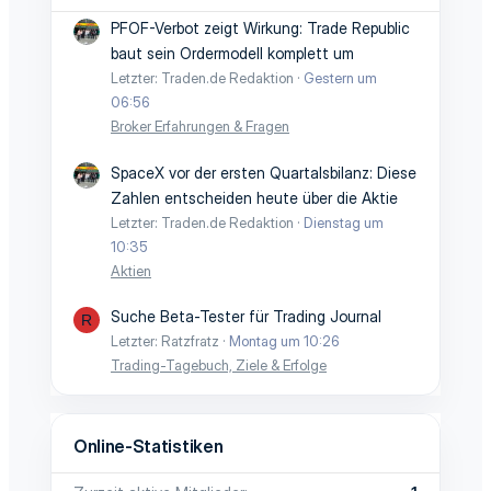
PFOF-Verbot zeigt Wirkung: Trade Republic
baut sein Ordermodell komplett um
Letzter: Traden.de Redaktion
Gestern um
06:56
Broker Erfahrungen & Fragen
SpaceX vor der ersten Quartalsbilanz: Diese
Zahlen entscheiden heute über die Aktie
Letzter: Traden.de Redaktion
Dienstag um
10:35
Aktien
Suche Beta-Tester für Trading Journal
R
Letzter: Ratzfratz
Montag um 10:26
Trading-Tagebuch, Ziele & Erfolge
Online-Statistiken