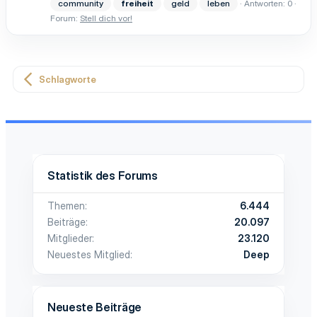
community
freiheit
geld
leben
Antworten: 0
Forum:
Stell dich vor!
Schlagworte
Statistik des Forums
Themen
6.444
Beiträge
20.097
Mitglieder
23.120
Neuestes Mitglied
Deep
Neueste Beiträge