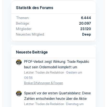
Statistik des Forums
Themen
6.444
Beiträge
20.097
Mitglieder
23.120
Neuestes Mitglied
Deep
Neueste Beiträge
PFOF-Verbot zeigt Wirkung: Trade Republic
baut sein Ordermodell komplett um
Letzter: Traden.de Redaktion
Gestern um
06:56
Broker Erfahrungen & Fragen
SpaceX vor der ersten Quartalsbilanz: Diese
Zahlen entscheiden heute über die Aktie
Letzter: Traden.de Redaktion
Dienstag um