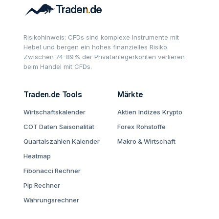
Risikohinweis: CFDs sind komplexe Instrumente mit
Hebel und bergen ein hohes finanzielles Risiko.
Zwischen 74-89% der Privatanlegerkonten verlieren
beim Handel mit CFDs.
Traden.de Tools
Märkte
Wirtschaftskalender
Aktien
Indizes
Krypto
COT Daten
Saisonalität
Forex
Rohstoffe
Quartalszahlen Kalender
Makro & Wirtschaft
Heatmap
Fibonacci Rechner
Pip Rechner
Währungsrechner