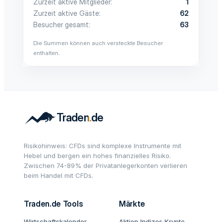
Zurzeit aktive Mitglieder
1
Zurzeit aktive Gäste
62
Besucher gesamt
63
Die Summen können auch versteckte Besucher
enthalten.
Risikohinweis: CFDs sind komplexe Instrumente mit
Hebel und bergen ein hohes finanzielles Risiko.
Zwischen 74-89% der Privatanlegerkonten verlieren
beim Handel mit CFDs.
Traden.de Tools
Märkte
Wirtschaftskalender
Aktien
Indizes
Krypto