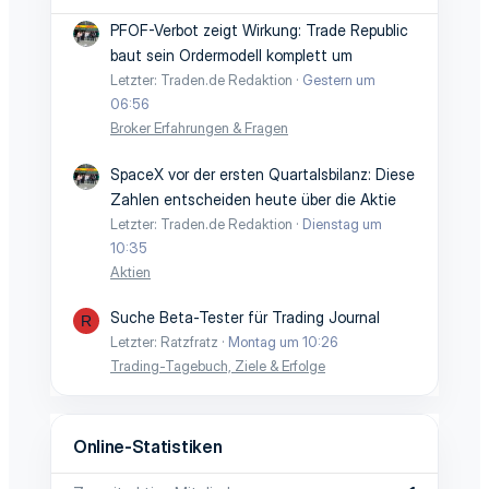
PFOF-Verbot zeigt Wirkung: Trade Republic
baut sein Ordermodell komplett um
Letzter: Traden.de Redaktion
Gestern um
06:56
Broker Erfahrungen & Fragen
SpaceX vor der ersten Quartalsbilanz: Diese
Zahlen entscheiden heute über die Aktie
Letzter: Traden.de Redaktion
Dienstag um
10:35
Aktien
Suche Beta-Tester für Trading Journal
R
Letzter: Ratzfratz
Montag um 10:26
Trading-Tagebuch, Ziele & Erfolge
Online-Statistiken