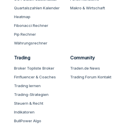
Quartalszahlen Kalender
Makro & Wirtschaft
Heatmap
Fibonacci Rechner
Pip Rechner
Währungsrechner
Trading
Community
Broker Topliste
Broker
Traden.de News
Finfluencer & Coaches
Trading Forum
Kontakt
Trading lernen
Trading-Strategien
Steuern & Recht
Indikatoren
BullPower Algo