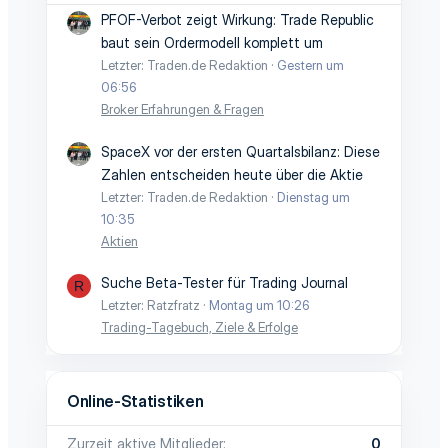
PFOF-Verbot zeigt Wirkung: Trade Republic
baut sein Ordermodell komplett um
Letzter: Traden.de Redaktion
Gestern um
06:56
Broker Erfahrungen & Fragen
SpaceX vor der ersten Quartalsbilanz: Diese
Zahlen entscheiden heute über die Aktie
Letzter: Traden.de Redaktion
Dienstag um
10:35
Aktien
Suche Beta-Tester für Trading Journal
R
Letzter: Ratzfratz
Montag um 10:26
Trading-Tagebuch, Ziele & Erfolge
Online-Statistiken
Zurzeit aktive Mitglieder
0