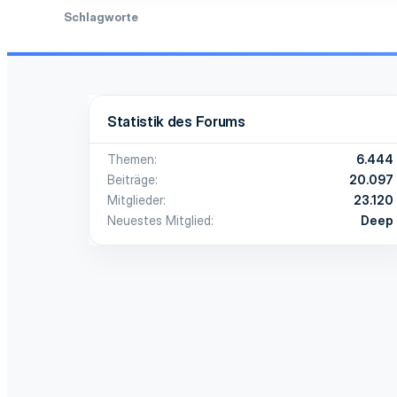
Schlagworte
Statistik des Forums
Themen
6.444
Beiträge
20.097
Mitglieder
23.120
Neuestes Mitglied
Deep