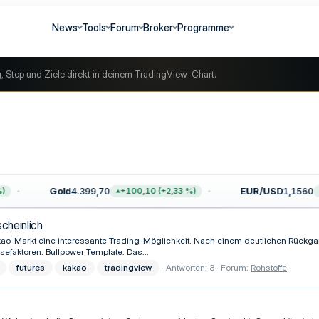
News
Tools
Forum
Broker
Programme
g, Stop und Ziele direkt in deinem TradingView-Chart.
Gold
4.399,70
EUR/USD
1,1560
+100,10 (+2,33 %)
cheinlich
Kakao-Markt eine interessante Trading-Möglichkeit. Nach einem deutlichen Rückga
sefaktoren: Bullpower Template: Das...
futures
kakao
tradingview
Antworten: 3
Forum:
Rohstoffe