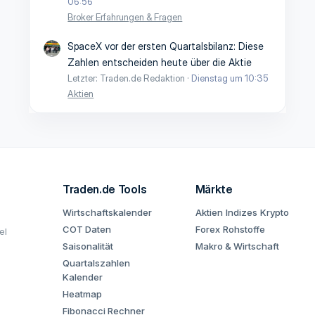
06:56
Broker Erfahrungen & Fragen
SpaceX vor der ersten Quartalsbilanz: Diese
Zahlen entscheiden heute über die Aktie
Letzter: Traden.de Redaktion
Dienstag um 10:35
Aktien
Traden.de Tools
Märkte
Wirtschaftskalender
Aktien
Indizes
Krypto
COT Daten
Forex
Rohstoffe
el
Saisonalität
Makro & Wirtschaft
Quartalszahlen
Kalender
Heatmap
Fibonacci Rechner