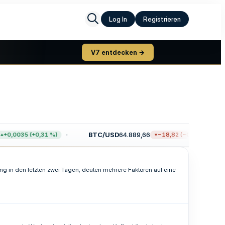
Log In
Registrieren
V7 entdecken →
BTC/USD
64.889,66
+0,0035 (+0,31 %)
−18,82 (−0,03 %)
ng in den letzten zwei Tagen, deuten mehrere Faktoren auf eine