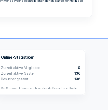
kommende Woche ebenfalls short gehen. Kaffee könnte in den
Online-Statistiken
Zurzeit aktive Mitglieder
0
Zurzeit aktive Gäste
136
Besucher gesamt
136
Die Summen können auch versteckte Besucher enthalten.