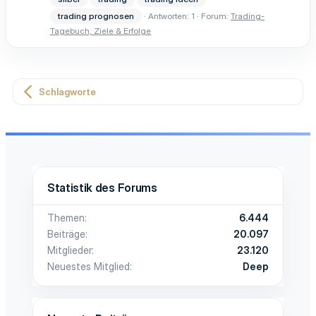
trading prognosen
Antworten: 1
Forum:
Trading-
Tagebuch, Ziele & Erfolge
Schlagworte
Statistik des Forums
Themen
6.444
Beiträge
20.097
Mitglieder
23.120
Neuestes Mitglied
Deep