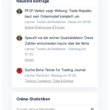
Neueste Beiträge
PFOF-Verbot zeigt Wirkung: Trade Republic
baut sein Ordermodell komplett um
Letzter: Traden.de Redaktion
Heute um 06:56
Broker Erfahrungen & Fragen
SpaceX vor der ersten Quartalsbilanz: Diese
Zahlen entscheiden heute über die Aktie
Letzter: Traden.de Redaktion
Dienstag um
10:35
Aktien
Suche Beta-Tester für Trading Journal
R
Letzter: Ratzfratz
Montag um 10:26
Trading-Tagebuch, Ziele & Erfolge
Online-Statistiken
Zurzeit aktive Mitglieder
0