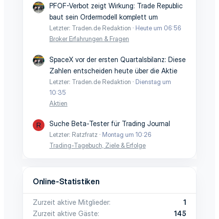
PFOF-Verbot zeigt Wirkung: Trade Republic
baut sein Ordermodell komplett um
Letzter: Traden.de Redaktion
Heute um 06:56
Broker Erfahrungen & Fragen
SpaceX vor der ersten Quartalsbilanz: Diese
Zahlen entscheiden heute über die Aktie
Letzter: Traden.de Redaktion
Dienstag um
10:35
Aktien
Suche Beta-Tester für Trading Journal
R
Letzter: Ratzfratz
Montag um 10:26
Trading-Tagebuch, Ziele & Erfolge
Online-Statistiken
Zurzeit aktive Mitglieder
1
Zurzeit aktive Gäste
145