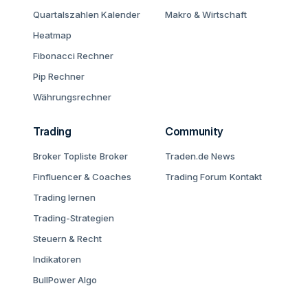
Quartalszahlen Kalender
Makro & Wirtschaft
Heatmap
Fibonacci Rechner
Pip Rechner
Währungsrechner
Trading
Community
Broker Topliste
Broker
Traden.de News
Finfluencer & Coaches
Trading Forum
Kontakt
Trading lernen
Trading-Strategien
Steuern & Recht
Indikatoren
BullPower Algo