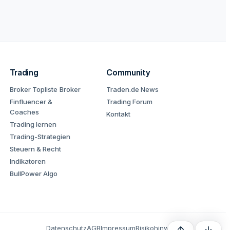
Trading
Community
Broker Topliste
Broker
Traden.de News
Finfluencer &
Trading Forum
Coaches
Kontakt
Trading lernen
Trading-Strategien
Steuern & Recht
Indikatoren
BullPower Algo
Datenschutz
AGB
Impressum
Risikohinweis