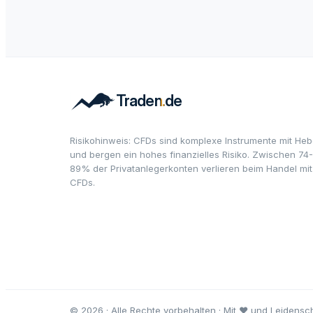
Risikohinweis: CFDs sind komplexe Instrumente mit Heb
und bergen ein hohes finanzielles Risiko. Zwischen 74-
89% der Privatanlegerkonten verlieren beim Handel mit
CFDs.
© 2026 · Alle Rechte vorbehalten · Mit ♥ und Leidensch