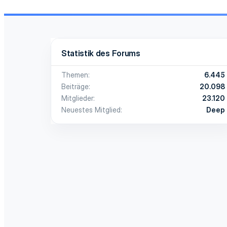
Statistik des Forums
Themen
6.445
Beiträge
20.098
Mitglieder
23.120
Neuestes Mitglied
Deep