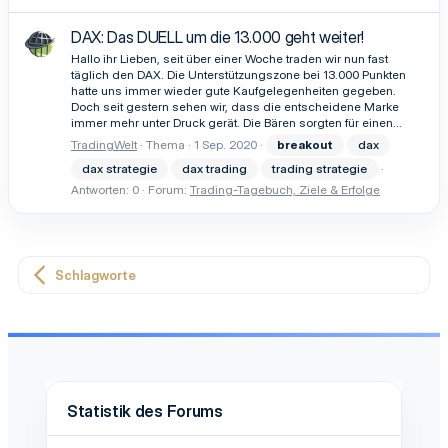
DAX: Das DUELL um die 13.000 geht weiter!
Hallo ihr Lieben, seit über einer Woche traden wir nun fast
täglich den DAX. Die Unterstützungszone bei 13.000 Punkten
hatte uns immer wieder gute Kaufgelegenheiten gegeben.
Doch seit gestern sehen wir, dass die entscheidene Marke
immer mehr unter Druck gerät. Die Bären sorgten für einen...
TradingWelt
Thema
1 Sep. 2020
breakout
dax
dax strategie
dax trading
trading strategie
Antworten: 0
Forum:
Trading-Tagebuch, Ziele & Erfolge
Schlagworte
Statistik des Forums