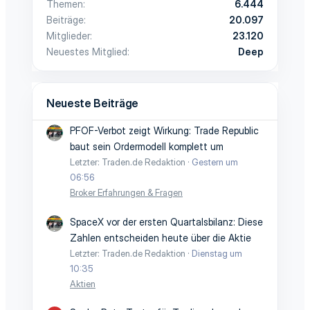
Themen
6.444
Beiträge
20.097
Mitglieder
23.120
Neuestes Mitglied
Deep
Neueste Beiträge
PFOF-Verbot zeigt Wirkung: Trade Republic
baut sein Ordermodell komplett um
Letzter: Traden.de Redaktion
Gestern um
06:56
Broker Erfahrungen & Fragen
SpaceX vor der ersten Quartalsbilanz: Diese
Zahlen entscheiden heute über die Aktie
Letzter: Traden.de Redaktion
Dienstag um
10:35
Aktien