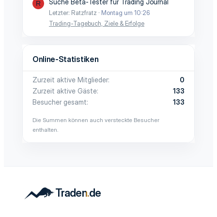
Suche Beta-Tester für Trading Journal
R
Letzter: Ratzfratz
Montag um 10:26
Trading-Tagebuch, Ziele & Erfolge
Online-Statistiken
Zurzeit aktive Mitglieder
0
Zurzeit aktive Gäste
133
Besucher gesamt
133
Die Summen können auch versteckte Besucher
enthalten.