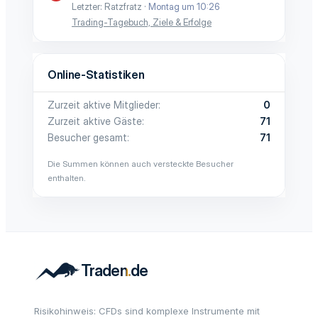
Letzter: Ratzfratz
Montag um 10:26
Trading-Tagebuch, Ziele & Erfolge
Online-Statistiken
Zurzeit aktive Mitglieder
0
Zurzeit aktive Gäste
71
Besucher gesamt
71
Die Summen können auch versteckte Besucher
enthalten.
Risikohinweis: CFDs sind komplexe Instrumente mit