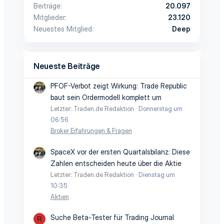
Beiträge
20.097
Mitglieder
23.120
Neuestes Mitglied
Deep
Neueste Beiträge
PFOF-Verbot zeigt Wirkung: Trade Republic
baut sein Ordermodell komplett um
Letzter: Traden.de Redaktion
Donnerstag um
06:56
Broker Erfahrungen & Fragen
SpaceX vor der ersten Quartalsbilanz: Diese
Zahlen entscheiden heute über die Aktie
Letzter: Traden.de Redaktion
Dienstag um
10:35
Aktien
Suche Beta-Tester für Trading Journal
R