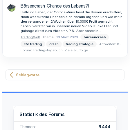
Börsencrash: Chance des Lebens?!
Hallo ihr Lieben, der Corona-Virus lässt die Börsen erschüttern,
doch was für tolle Chancen sich daraus ergeben und wie wir in
den vergangenen 2 Wochen über 10.000€ Profit gemacht
haben, verraten wir in unserem neuen Video! Klicke Hier und
gelange direkt zum Video << P.S.: Aber achtet in...
TradingWelt
Thema
10 März 2020
börsencrash
cfd trading
crash
trading strategie
Antworten: 0
Forum:
Trading-Tagebuch, Ziele & Erfolge
Schlagworte
Statistik des Forums
Themen
6.444