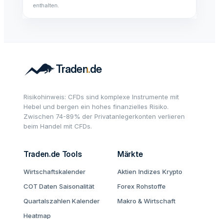
enthalten.
Risikohinweis: CFDs sind komplexe Instrumente mit
Hebel und bergen ein hohes finanzielles Risiko.
Zwischen 74-89% der Privatanlegerkonten verlieren
beim Handel mit CFDs.
Traden.de Tools
Märkte
Wirtschaftskalender
Aktien
Indizes
Krypto
COT Daten
Saisonalität
Forex
Rohstoffe
Quartalszahlen Kalender
Makro & Wirtschaft
Heatmap