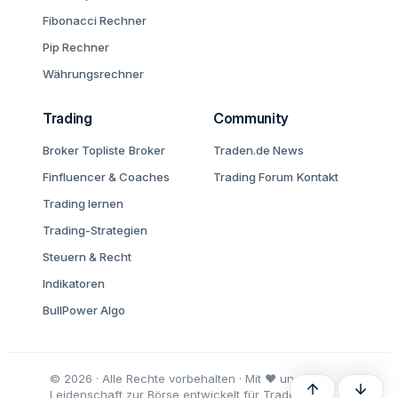
Fibonacci Rechner
Pip Rechner
Währungsrechner
Trading
Community
Broker Topliste
Broker
Traden.de News
Finfluencer & Coaches
Trading Forum
Kontakt
Trading lernen
Trading-Strategien
Steuern & Recht
Indikatoren
BullPower Algo
© 2026 · Alle Rechte vorbehalten · Mit ♥ und
Oben
Unten
Leidenschaft zur Börse entwickelt für Trader und