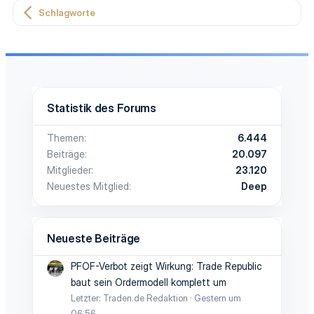
Schlagworte
Statistik des Forums
Themen
6.444
Beiträge
20.097
Mitglieder
23.120
Neuestes Mitglied
Deep
Neueste Beiträge
PFOF-Verbot zeigt Wirkung: Trade Republic
baut sein Ordermodell komplett um
Letzter: Traden.de Redaktion
Gestern um
06:56