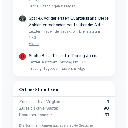
Broker Erfahrungen & Fragen
SpaceX vor der ersten Quartalsbilanz: Diese
Zahlen entscheiden heute über die Aktie
Letzter: Traden.de Redaktion
Dienstag um
10:35
Aktien
Suche Beta-Tester für Trading Journal
R
Letzter: Ratzfratz
Montag um 10:26
Trading-Tagebuch, Ziele & Erfolge
Online-Statistiken
Zurzeit aktive Mitglieder
1
Zurzeit aktive Gäste
90
Besucher gesamt
91
Die Summen können auch versteckte Besucher