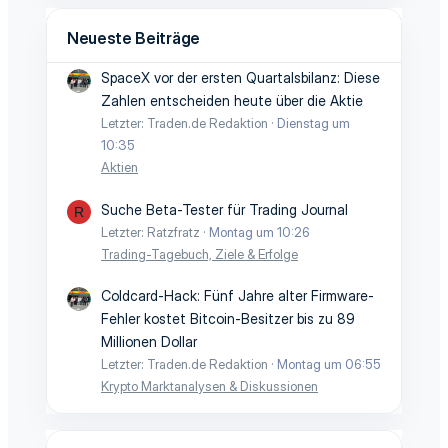
Neueste Beiträge
SpaceX vor der ersten Quartalsbilanz: Diese
Zahlen entscheiden heute über die Aktie
Letzter: Traden.de Redaktion
Dienstag um
10:35
Aktien
Suche Beta-Tester für Trading Journal
R
Letzter: Ratzfratz
Montag um 10:26
Trading-Tagebuch, Ziele & Erfolge
Coldcard-Hack: Fünf Jahre alter Firmware-
Fehler kostet Bitcoin-Besitzer bis zu 89
Millionen Dollar
Letzter: Traden.de Redaktion
Montag um 06:55
Krypto Marktanalysen & Diskussionen