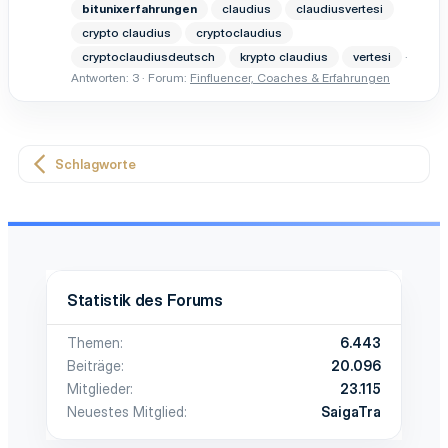
bitunixerfahrungen
claudius
claudiusvertesi
crypto claudius
cryptoclaudius
cryptoclaudiusdeutsch
krypto claudius
vertesi
Antworten: 3
Forum:
Finfluencer, Coaches & Erfahrungen
Schlagworte
Statistik des Forums
Themen
6.443
Beiträge
20.096
Mitglieder
23.115
Neuestes Mitglied
SaigaTra