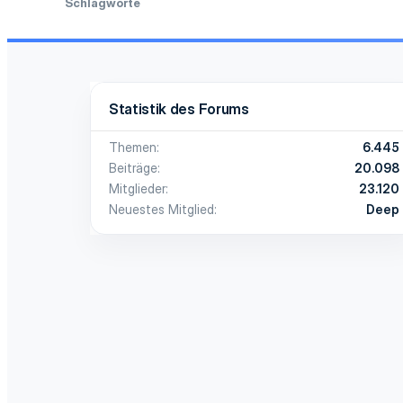
Schlagworte
Statistik des Forums
Themen
6.445
Beiträge
20.098
Mitglieder
23.120
Neuestes Mitglied
Deep