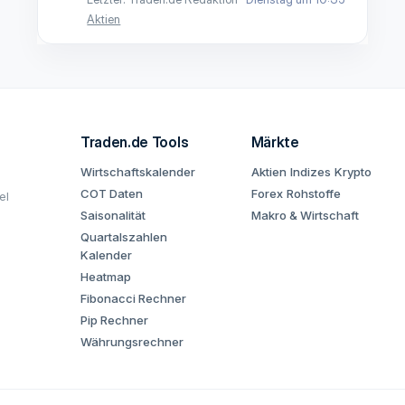
Aktien
Traden.de Tools
Märkte
Wirtschaftskalender
Aktien
Indizes
Krypto
COT Daten
Forex
Rohstoffe
el
Saisonalität
Makro & Wirtschaft
Quartalszahlen
Kalender
Heatmap
Fibonacci Rechner
Pip Rechner
Währungsrechner