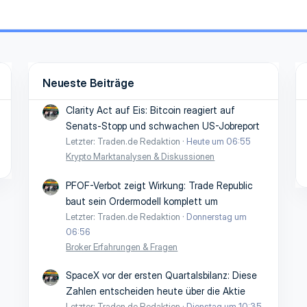
Neueste Beiträge
Clarity Act auf Eis: Bitcoin reagiert auf
Senats-Stopp und schwachen US-Jobreport
Letzter: Traden.de Redaktion
Heute um 06:55
Krypto Marktanalysen & Diskussionen
PFOF-Verbot zeigt Wirkung: Trade Republic
baut sein Ordermodell komplett um
Letzter: Traden.de Redaktion
Donnerstag um
06:56
Broker Erfahrungen & Fragen
SpaceX vor der ersten Quartalsbilanz: Diese
Zahlen entscheiden heute über die Aktie
Letzter: Traden.de Redaktion
Dienstag um 10:35