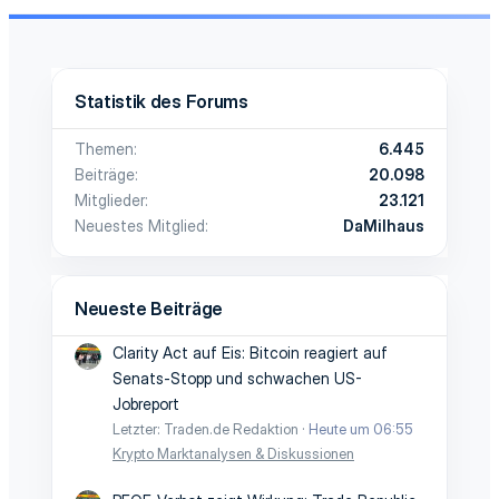
Statistik des Forums
Themen
6.445
Beiträge
20.098
Mitglieder
23.121
Neuestes Mitglied
DaMilhaus
Neueste Beiträge
Clarity Act auf Eis: Bitcoin reagiert auf
Senats-Stopp und schwachen US-
Jobreport
Letzter: Traden.de Redaktion
Heute um 06:55
Krypto Marktanalysen & Diskussionen