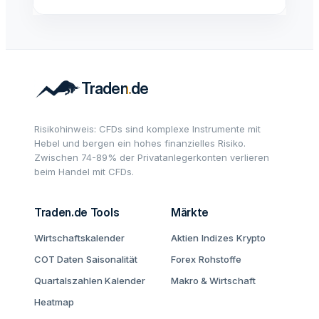
Risikohinweis: CFDs sind komplexe Instrumente mit
Hebel und bergen ein hohes finanzielles Risiko.
Zwischen 74-89% der Privatanlegerkonten verlieren
beim Handel mit CFDs.
Traden.de Tools
Märkte
Wirtschaftskalender
Aktien
Indizes
Krypto
COT Daten
Saisonalität
Forex
Rohstoffe
Quartalszahlen Kalender
Makro & Wirtschaft
Heatmap