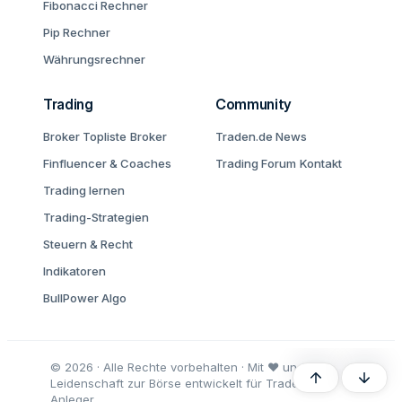
Fibonacci Rechner
Pip Rechner
Währungsrechner
Trading
Community
Broker Topliste
Broker
Traden.de News
Finfluencer & Coaches
Trading Forum
Kontakt
Trading lernen
Trading-Strategien
Steuern & Recht
Indikatoren
BullPower Algo
© 2026 · Alle Rechte vorbehalten · Mit ♥ und
Oben
Unten
Leidenschaft zur Börse entwickelt für Trader und
Anleger.