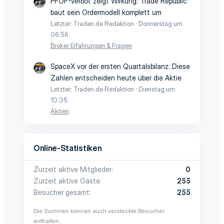
PFOF-Verbot zeigt Wirkung: Trade Republic
baut sein Ordermodell komplett um
Letzter: Traden.de Redaktion
Donnerstag um
06:56
Broker Erfahrungen & Fragen
SpaceX vor der ersten Quartalsbilanz: Diese
Zahlen entscheiden heute über die Aktie
Letzter: Traden.de Redaktion
Dienstag um
10:35
Aktien
Online-Statistiken
Zurzeit aktive Mitglieder
0
Zurzeit aktive Gäste
255
Besucher gesamt
255
Die Summen können auch versteckte Besucher
enthalten.