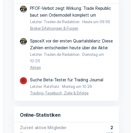
PFOF-Verbot zeigt Wirkung: Trade Republic
baut sein Ordermodell komplett um
Letzter: Traden.de Redaktion
Heute um 06:56
Broker Erfahrungen & Fragen
SpaceX vor der ersten Quartalsbilanz: Diese
Zahlen entscheiden heute über die Aktie
Letzter: Traden.de Redaktion
Dienstag um
10:35
Aktien
Suche Beta-Tester für Trading Journal
R
Letzter: Ratzfratz
Montag um 10:26
Trading-Tagebuch, Ziele & Erfolge
Online-Statistiken
Zurzeit aktive Mitglieder
2