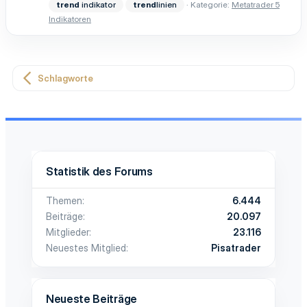
trend
indikator
trend
linien
Kategorie:
Metatrader 5
Indikatoren
Schlagworte
Statistik des Forums
Themen
6.444
Beiträge
20.097
Mitglieder
23.116
Neuestes Mitglied
Pisatrader
Neueste Beiträge