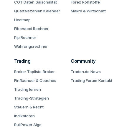
COT Daten
Saisonalität
Forex
Rohstoffe
Quartalszahlen Kalender
Makro & Wirtschaft
Heatmap
Fibonacci Rechner
Pip Rechner
Währungsrechner
Trading
Community
Broker Topliste
Broker
Traden.de News
Finfluencer & Coaches
Trading Forum
Kontakt
Trading lernen
Trading-Strategien
Steuern & Recht
Indikatoren
BullPower Algo