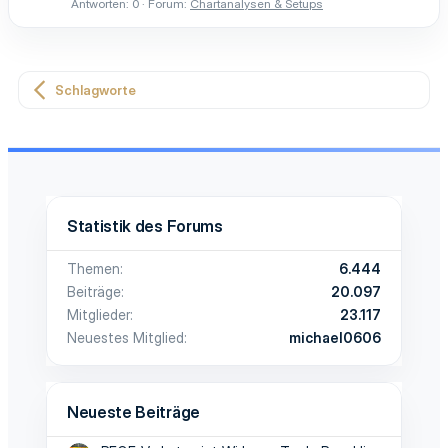
Antworten: 0
Forum:
Chartanalysen & Setups
Schlagworte
Statistik des Forums
Themen
6.444
Beiträge
20.097
Mitglieder
23.117
Neuestes Mitglied
michael0606
Neueste Beiträge