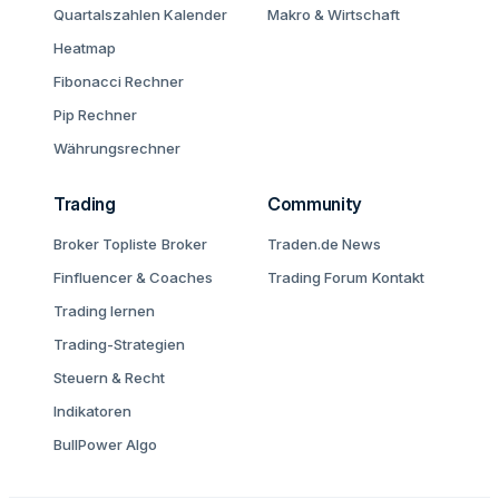
Quartalszahlen Kalender
Makro & Wirtschaft
Heatmap
Fibonacci Rechner
Pip Rechner
Währungsrechner
Trading
Community
Broker Topliste
Broker
Traden.de News
Finfluencer & Coaches
Trading Forum
Kontakt
Trading lernen
Trading-Strategien
Steuern & Recht
Indikatoren
BullPower Algo