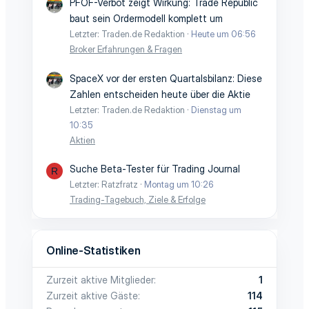
PFOF-Verbot zeigt Wirkung: Trade Republic
baut sein Ordermodell komplett um
Letzter: Traden.de Redaktion
Heute um 06:56
Broker Erfahrungen & Fragen
SpaceX vor der ersten Quartalsbilanz: Diese
Zahlen entscheiden heute über die Aktie
Letzter: Traden.de Redaktion
Dienstag um
10:35
Aktien
Suche Beta-Tester für Trading Journal
R
Letzter: Ratzfratz
Montag um 10:26
Trading-Tagebuch, Ziele & Erfolge
Online-Statistiken
Zurzeit aktive Mitglieder
1
Zurzeit aktive Gäste
114