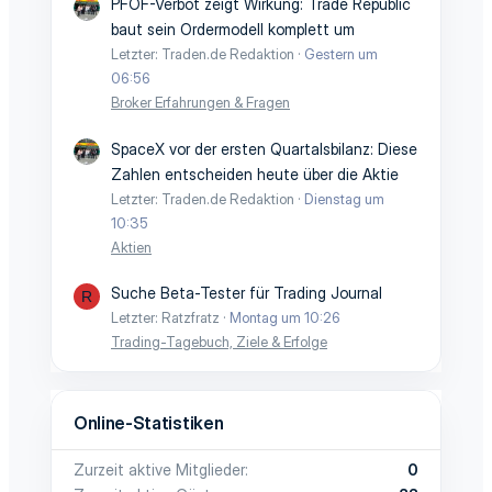
PFOF-Verbot zeigt Wirkung: Trade Republic
baut sein Ordermodell komplett um
Letzter: Traden.de Redaktion
Gestern um
06:56
Broker Erfahrungen & Fragen
SpaceX vor der ersten Quartalsbilanz: Diese
Zahlen entscheiden heute über die Aktie
Letzter: Traden.de Redaktion
Dienstag um
10:35
Aktien
Suche Beta-Tester für Trading Journal
R
Letzter: Ratzfratz
Montag um 10:26
Trading-Tagebuch, Ziele & Erfolge
Online-Statistiken
Zurzeit aktive Mitglieder
0