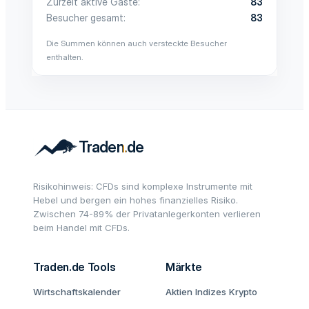
Zurzeit aktive Gäste
83
Besucher gesamt
83
Die Summen können auch versteckte Besucher
enthalten.
Risikohinweis: CFDs sind komplexe Instrumente mit
Hebel und bergen ein hohes finanzielles Risiko.
Zwischen 74-89% der Privatanlegerkonten verlieren
beim Handel mit CFDs.
Traden.de Tools
Märkte
Wirtschaftskalender
Aktien
Indizes
Krypto