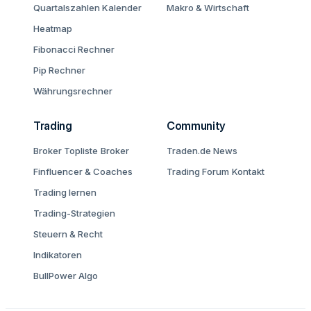
Quartalszahlen Kalender
Makro & Wirtschaft
Heatmap
Fibonacci Rechner
Pip Rechner
Währungsrechner
Trading
Community
Broker Topliste
Broker
Traden.de News
Finfluencer & Coaches
Trading Forum
Kontakt
Trading lernen
Trading-Strategien
Steuern & Recht
Indikatoren
BullPower Algo