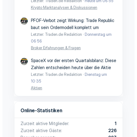
Letzter: Traden.de Redaktion
Heute um 06:55
Krypto Marktanalysen & Diskussionen
PFOF-Verbot zeigt Wirkung: Trade Republic
baut sein Ordermodell komplett um
Letzter: Traden.de Redaktion
Donnerstag um
06:56
Broker Erfahrungen & Fragen
SpaceX vor der ersten Quartalsbilanz: Diese
Zahlen entscheiden heute über die Aktie
Letzter: Traden.de Redaktion
Dienstag um
10:35
Aktien
Online-Statistiken
Zurzeit aktive Mitglieder
1
Zurzeit aktive Gäste
226