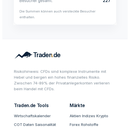
Besucher gesamt
227
Die Summen können auch versteckte Besucher
enthalten.
Risikohinweis: CFDs sind komplexe Instrumente mit
Hebel und bergen ein hohes finanzielles Risiko.
Zwischen 74-89% der Privatanlegerkonten verlieren
beim Handel mit CFDs.
Traden.de Tools
Märkte
Wirtschaftskalender
Aktien
Indizes
Krypto
COT Daten
Saisonalität
Forex
Rohstoffe