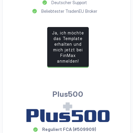
Deutscher Support
Beliebtester TradenEU Broker
Ja, ich möchte
das Template
erhalten und
mich jetzt bei
FinMax
anmelden!
Plus500
Reguliert FCA (#509909)