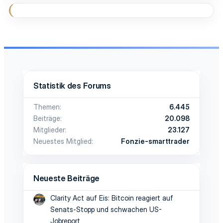
Statistik des Forums
Themen
6.445
Beiträge
20.098
Mitglieder
23.127
Neuestes Mitglied
Fonzie-smarttrader
Neueste Beiträge
Clarity Act auf Eis: Bitcoin reagiert auf
Senats-Stopp und schwachen US-
Jobreport