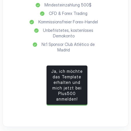
Mindesteinzahlung 500$
CFD & Forex Trading
Kommissionsfreier Forex-Handel
Unbefristetes, kostenloses
Demokonto
Nr.1 Sponsor Club Atlético de
Madrid
Ja, ich möchte
das Template
erhalten und
mich jetzt bei
Plus500
anmelden!