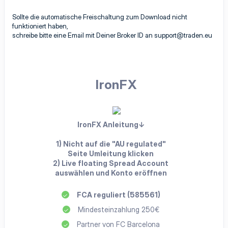
Sollte die automatische Freischaltung zum Download nicht
funktioniert haben,
schreibe bitte eine Email mit Deiner Broker ID an
support@traden.eu
IronFX
IronFX Anleitung↓
1) Nicht auf die "AU regulated"
Seite Umleitung klicken
2) Live floating Spread Account
auswählen und Konto eröffnen
FCA reguliert (585561)
Mindesteinzahlung 250€
Partner von FC Barcelona