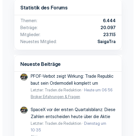
Statistik des Forums
Themen
6.444
Beiträge
20.097
Mitglieder
23.115
Neuestes Mitglied
SaigaTra
Neueste Beiträge
PFOF-Verbot zeigt Wirkung: Trade Republic
baut sein Ordermodell komplett um
Letzter: Traden.de Redaktion
Heute um 06:56
Broker Erfahrungen & Fragen
SpaceX vor der ersten Quartalsbilanz: Diese
Zahlen entscheiden heute über die Aktie
Letzter: Traden.de Redaktion
Dienstag um
10:35