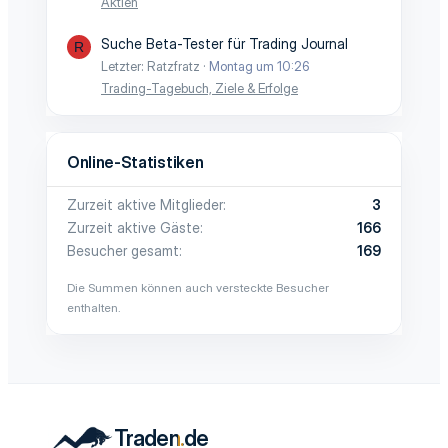
Aktien
Suche Beta-Tester für Trading Journal
R
Letzter: Ratzfratz
Montag um 10:26
Trading-Tagebuch, Ziele & Erfolge
Online-Statistiken
Zurzeit aktive Mitglieder
3
Zurzeit aktive Gäste
166
Besucher gesamt
169
Die Summen können auch versteckte Besucher
enthalten.