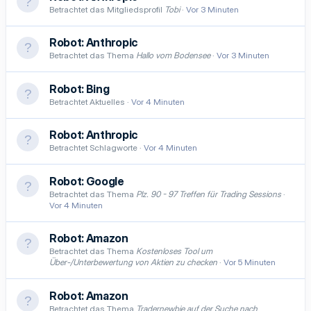
Betrachtet das Mitgliedsprofil
Tobi
Vor 3 Minuten
Robot:
Anthropic
Betrachtet das Thema
Hallo vom Bodensee
Vor 3 Minuten
Robot:
Bing
Betrachtet Aktuelles
Vor 4 Minuten
Robot:
Anthropic
Betrachtet Schlagworte
Vor 4 Minuten
Robot:
Google
Betrachtet das Thema
Plz. 90 - 97 Treffen für Trading Sessions
Vor 4 Minuten
Robot:
Amazon
Betrachtet das Thema
Kostenloses Tool um
Über-/Unterbewertung von Aktien zu checken
Vor 5 Minuten
Robot:
Amazon
Betrachtet das Thema
Tradernewbie auf der Suche nach