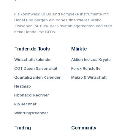
Risikohinweis: CFDs sind komplexe Instrumente mit
Hebel und bergen ein hohes finanzielles Risiko.
Zwischen 74-89% der Privatanlegerkonten verlieren
beim Handel mit CFDs.
Traden.de Tools
Märkte
Wirtschaftskalender
Aktien
Indizes
Krypto
COT Daten
Saisonalität
Forex
Rohstoffe
Quartalszahlen Kalender
Makro & Wirtschaft
Heatmap
Fibonacci Rechner
Pip Rechner
Währungsrechner
Trading
Community