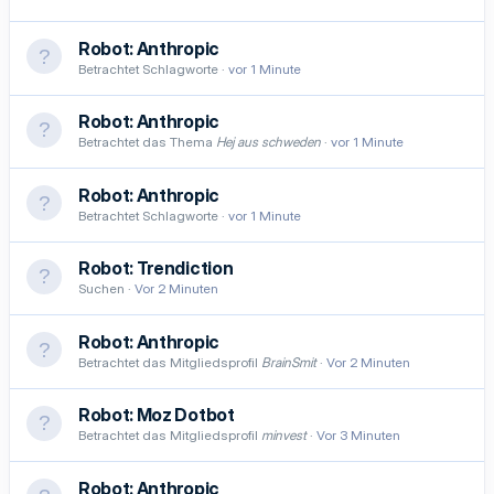
Robot:
Anthropic
Betrachtet Schlagworte
vor 1 Minute
Robot:
Anthropic
Betrachtet das Thema
Hej aus schweden
vor 1 Minute
Robot:
Anthropic
Betrachtet Schlagworte
vor 1 Minute
Robot:
Trendiction
Suchen
Vor 2 Minuten
Robot:
Anthropic
Betrachtet das Mitgliedsprofil
BrainSmit
Vor 2 Minuten
Robot:
Moz Dotbot
Betrachtet das Mitgliedsprofil
minvest
Vor 3 Minuten
Robot:
Anthropic