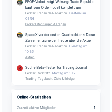
PFOF-Verbot zeigt Wirkung: Trade Republic
baut sein Ordermodell komplett um
Letzter: Traden.de Redaktion
Gestern um
06:56
Broker Erfahrungen & Fragen
SpaceX vor der ersten Quartalsbilanz: Diese
Zahlen entscheiden heute über die Aktie
Letzter: Traden.de Redaktion
Dienstag um
10:35
Aktien
Suche Beta-Tester für Trading Journal
R
Letzter: Ratzfratz
Montag um 10:26
Trading-Tagebuch, Ziele & Erfolge
Online-Statistiken
Zurzeit aktive Mitglieder
1