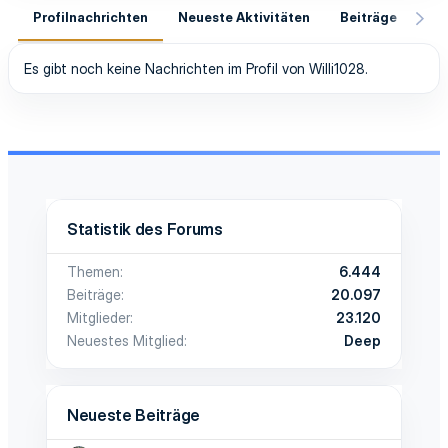
Profilnachrichten
Neueste Aktivitäten
Beiträge
In
Es gibt noch keine Nachrichten im Profil von Willi1028.
Statistik des Forums
Themen
6.444
Beiträge
20.097
Mitglieder
23.120
Neuestes Mitglied
Deep
Neueste Beiträge