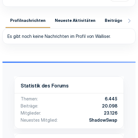
Profilnachrichten
Neueste Aktivitäten
Beiträge
In
Es gibt noch keine Nachrichten im Profil von Walliser.
Statistik des Forums
Themen
6.445
Beiträge
20.098
Mitglieder
23.126
Neuestes Mitglied
ShadowSwap