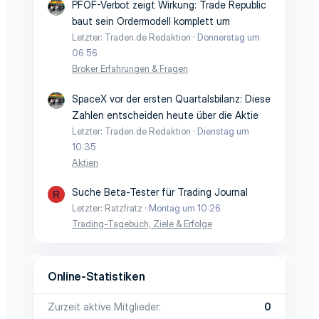
PFOF-Verbot zeigt Wirkung: Trade Republic
baut sein Ordermodell komplett um
Letzter: Traden.de Redaktion
Donnerstag um
06:56
Broker Erfahrungen & Fragen
SpaceX vor der ersten Quartalsbilanz: Diese
Zahlen entscheiden heute über die Aktie
Letzter: Traden.de Redaktion
Dienstag um
10:35
Aktien
Suche Beta-Tester für Trading Journal
R
Letzter: Ratzfratz
Montag um 10:26
Trading-Tagebuch, Ziele & Erfolge
Online-Statistiken
Zurzeit aktive Mitglieder
0