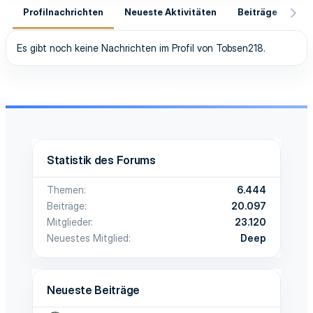
Profilnachrichten
Neueste Aktivitäten
Beiträge
In
Es gibt noch keine Nachrichten im Profil von Tobsen218.
Statistik des Forums
Themen
6.444
Beiträge
20.097
Mitglieder
23.120
Neuestes Mitglied
Deep
Neueste Beiträge