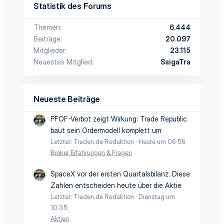
Statistik des Forums
Themen
6.444
Beiträge
20.097
Mitglieder
23.115
Neuestes Mitglied
SaigaTra
Neueste Beiträge
PFOF-Verbot zeigt Wirkung: Trade Republic
baut sein Ordermodell komplett um
Letzter: Traden.de Redaktion
Heute um 06:56
Broker Erfahrungen & Fragen
SpaceX vor der ersten Quartalsbilanz: Diese
Zahlen entscheiden heute über die Aktie
Letzter: Traden.de Redaktion
Dienstag um
10:35
Aktien