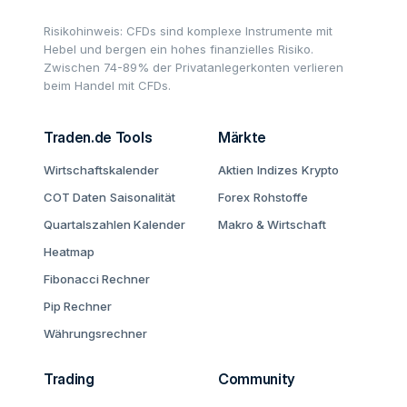
Risikohinweis: CFDs sind komplexe Instrumente mit
Hebel und bergen ein hohes finanzielles Risiko.
Zwischen 74-89% der Privatanlegerkonten verlieren
beim Handel mit CFDs.
Traden.de Tools
Märkte
Wirtschaftskalender
Aktien
Indizes
Krypto
COT Daten
Saisonalität
Forex
Rohstoffe
Quartalszahlen Kalender
Makro & Wirtschaft
Heatmap
Fibonacci Rechner
Pip Rechner
Währungsrechner
Trading
Community