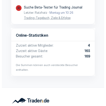
Suche Beta-Tester für Trading Journal
R
Letzter: Ratzfratz
Montag um 10:26
Trading-Tagebuch, Ziele & Erfolge
Online-Statistiken
Zurzeit aktive Mitglieder
4
Zurzeit aktive Gäste
165
Besucher gesamt
169
Die Summen können auch versteckte Besucher
enthalten.