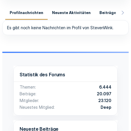
Profilnachrichten
Neueste Aktivitäten
Beiträge
In
Es gibt noch keine Nachrichten im Profil von StevenWink.
Statistik des Forums
Themen
6.444
Beiträge
20.097
Mitglieder
23.120
Neuestes Mitglied
Deep
Neueste Beiträge