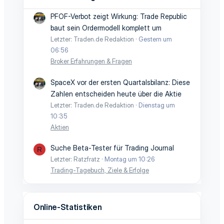
PFOF-Verbot zeigt Wirkung: Trade Republic
baut sein Ordermodell komplett um
Letzter: Traden.de Redaktion
Gestern um
06:56
Broker Erfahrungen & Fragen
SpaceX vor der ersten Quartalsbilanz: Diese
Zahlen entscheiden heute über die Aktie
Letzter: Traden.de Redaktion
Dienstag um
10:35
Aktien
Suche Beta-Tester für Trading Journal
R
Letzter: Ratzfratz
Montag um 10:26
Trading-Tagebuch, Ziele & Erfolge
Online-Statistiken