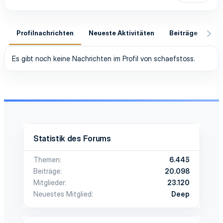
Profilnachrichten
Neueste Aktivitäten
Beiträge
In
Es gibt noch keine Nachrichten im Profil von schaefstoss.
Statistik des Forums
Themen
6.445
Beiträge
20.098
Mitglieder
23.120
Neuestes Mitglied
Deep