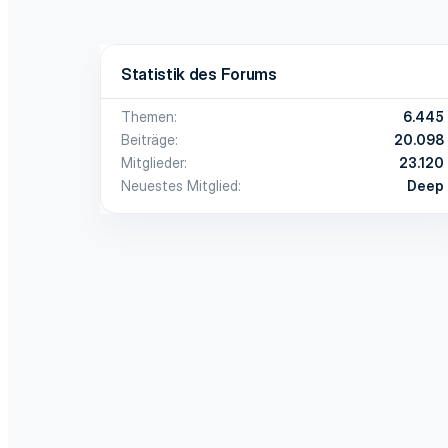
Statistik des Forums
Themen
6.445
Beiträge
20.098
Mitglieder
23.120
Neuestes Mitglied
Deep