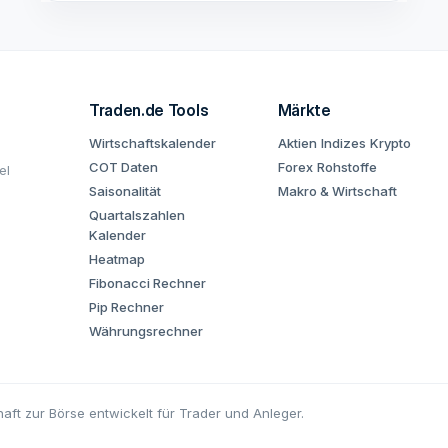
Traden.de Tools
Märkte
Wirtschaftskalender
Aktien
Indizes
Krypto
COT Daten
Forex
Rohstoffe
el
Saisonalität
Makro & Wirtschaft
Quartalszahlen
Kalender
Heatmap
Fibonacci Rechner
Pip Rechner
Währungsrechner
aft zur Börse entwickelt für Trader und Anleger.