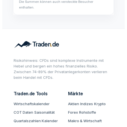
Die Summen können auch versteckte Besucher
enthalten.
Risikohinweis: CFDs sind komplexe Instrumente mit
Hebel und bergen ein hohes finanzielles Risiko.
Zwischen 74-89% der Privatanlegerkonten verlieren
beim Handel mit CFDs.
Traden.de Tools
Märkte
Wirtschaftskalender
Aktien
Indizes
Krypto
COT Daten
Saisonalität
Forex
Rohstoffe
Quartalszahlen Kalender
Makro & Wirtschaft