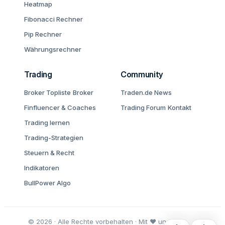
Heatmap
Fibonacci Rechner
Pip Rechner
Währungsrechner
Trading
Community
Broker Topliste
Broker
Traden.de News
Finfluencer & Coaches
Trading Forum
Kontakt
Trading lernen
Trading-Strategien
Steuern & Recht
Indikatoren
BullPower Algo
© 2026 · Alle Rechte vorbehalten · Mit ♥ und