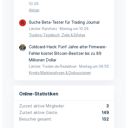
10:35
Aktien
Suche Beta-Tester für Trading Journal
R
Letzter: Ratzfratz
Montag um 10:26
Trading-Tagebuch, Ziele & Erfolge
Coldcard-Hack: Fünf Jahre alter Firmware-
Fehler kostet Bitcoin-Besitzer bis zu 89
Millionen Dollar
Letzter: Traden.de Redaktion
Montag um 06:55
Krypto Marktanalysen & Diskussionen
Online-Statistiken
Zurzeit aktive Mitglieder
3
Zurzeit aktive Gäste
149
Besucher gesamt
152