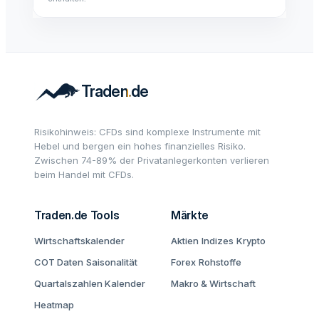
Risikohinweis: CFDs sind komplexe Instrumente mit
Hebel und bergen ein hohes finanzielles Risiko.
Zwischen 74-89% der Privatanlegerkonten verlieren
beim Handel mit CFDs.
Traden.de Tools
Märkte
Wirtschaftskalender
Aktien
Indizes
Krypto
COT Daten
Saisonalität
Forex
Rohstoffe
Quartalszahlen Kalender
Makro & Wirtschaft
Heatmap