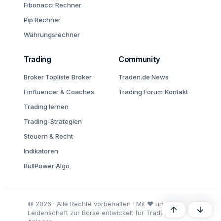
Fibonacci Rechner
Pip Rechner
Währungsrechner
Trading
Community
Broker Topliste
Broker
Traden.de News
Finfluencer & Coaches
Trading Forum
Kontakt
Trading lernen
Trading-Strategien
Steuern & Recht
Indikatoren
BullPower Algo
© 2026 · Alle Rechte vorbehalten · Mit ♥ und
Oben
Unten
Leidenschaft zur Börse entwickelt für Trader und