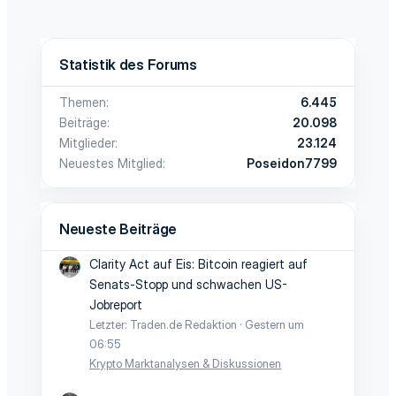
Statistik des Forums
Themen
6.445
Beiträge
20.098
Mitglieder
23.124
Neuestes Mitglied
Poseidon7799
Neueste Beiträge
Clarity Act auf Eis: Bitcoin reagiert auf
Senats-Stopp und schwachen US-
Jobreport
Letzter: Traden.de Redaktion
Gestern um
06:55
Krypto Marktanalysen & Diskussionen