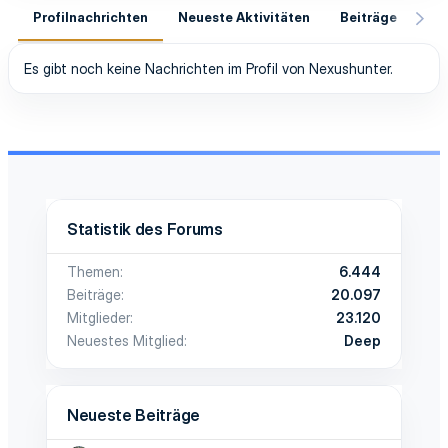
Profilnachrichten
Neueste Aktivitäten
Beiträge
In
Es gibt noch keine Nachrichten im Profil von Nexushunter.
Statistik des Forums
Themen
6.444
Beiträge
20.097
Mitglieder
23.120
Neuestes Mitglied
Deep
Neueste Beiträge