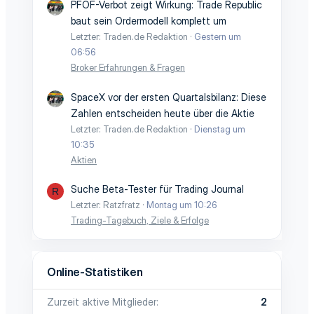
PFOF-Verbot zeigt Wirkung: Trade Republic
baut sein Ordermodell komplett um
Letzter: Traden.de Redaktion
Gestern um
06:56
Broker Erfahrungen & Fragen
SpaceX vor der ersten Quartalsbilanz: Diese
Zahlen entscheiden heute über die Aktie
Letzter: Traden.de Redaktion
Dienstag um
10:35
Aktien
Suche Beta-Tester für Trading Journal
R
Letzter: Ratzfratz
Montag um 10:26
Trading-Tagebuch, Ziele & Erfolge
Online-Statistiken
Zurzeit aktive Mitglieder
2